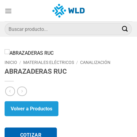
Saltar
al
contenido
Buscar
por:
INICIO
/
MATERIALES ELÉCTRICOS
/
CANALIZACIÓN
ABRAZADERAS RUC
Volver a Productos
COTIZAR