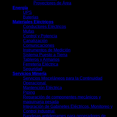
Proyectores de Área
Energía
UPS
Baterías
Materiales Eléctricos
Conductores Eléctricos
Mufas
Control y Potencia
Canalización
Comunicaciones
Instrumentos de Medición
Sistema Puesto a Tierra
Tableros y Armarios
Ferretería Eléctrica
Seguridad
Servicios Minería
Servicios Misceláneos para la Continuidad
Operacional
Mantención Eléctrica
Piping
Reparación de componentes mecánicos y
maquinaria pesada
Integración de Gabinetes Eléctricos, Monitoreo y
Control Industrial
Bandejas antiderrames para generadores de