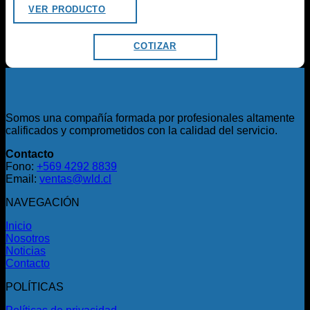
VER PRODUCTO
COTIZAR
Somos una compañía formada por profesionales altamente
calificados y comprometidos con la calidad del servicio.
Contacto
Fono:
+569 4292 8839
Email:
ventas@wld.cl
NAVEGACIÓN
Inicio
Nosotros
Noticias
Contacto
POLÍTICAS