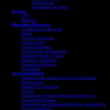
Paneles Led
Proyectores de Área
Energía
UPS
Baterías
Materiales Eléctricos
Conductores Eléctricos
Mufas
Control y Potencia
Canalización
Comunicaciones
Instrumentos de Medición
Sistema Puesto a Tierra
Tableros y Armarios
Ferretería Eléctrica
Seguridad
Servicios Minería
Servicios Misceláneos para la Continuidad
Operacional
Mantención Eléctrica
Piping
Reparación de componentes mecánicos y
maquinaria pesada
Integración de Gabinetes Eléctricos, Monitoreo y
Control Industrial