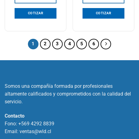
COTIZAR
COTIZAR
1
2
3
4
5
6
Somos una compañía formada por profesionales
altamente calificados y comprometidos con la calidad del
servicio.
Contacto
Fono:
+569 4292 8839
Email:
ventas@wld.cl