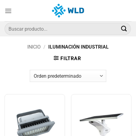
Saltar
al
contenido
Buscar
por:
INICIO
/
ILUMINACIÓN INDUSTRIAL
FILTRAR