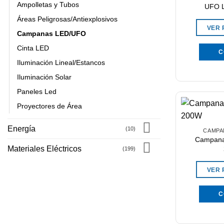
Ampolletas y Tubos
UFO 
Áreas Peligrosas/Antiexplosivos
VER
Campanas LED/UFO
Cinta LED
C
Iluminación Lineal/Estancos
Iluminación Solar
Paneles Led
Proyectores de Área
Energía
(10)
CAMPA
Campana
Materiales Eléctricos
(199)
VER
C