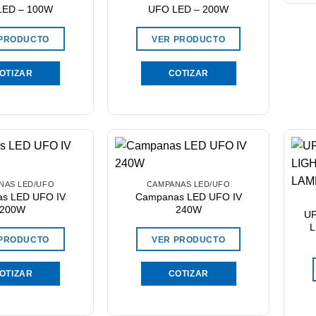
LED – 100W
UFO LED – 200W
 PRODUCTO
VER PRODUCTO
OTIZAR
COTIZAR
NAS LED/UFO
CAMPANAS LED/UFO
s LED UFO IV
Campanas LED UFO IV
200W
240W
UF
L
 PRODUCTO
VER PRODUCTO
OTIZAR
COTIZAR