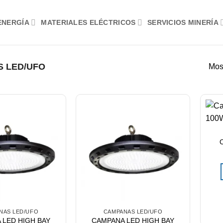
ENERGÍA
MATERIALES ELÉCTRICOS
SERVICIOS MINERÍA
 LED/UFO
Mos
NAS LED/UFO
CAMPANAS LED/UFO
 LED HIGH BAY
CAMPANA LED HIGH BAY