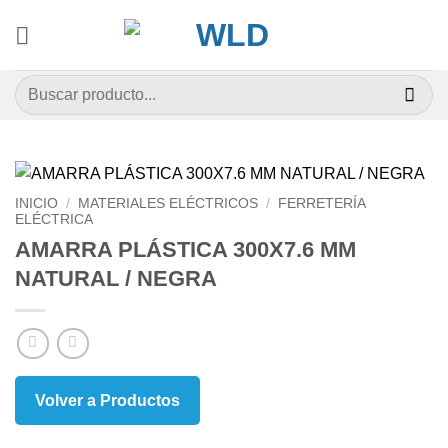
Saltar
al
contenido
Buscar
por:
INICIO
/
MATERIALES ELÉCTRICOS
/
FERRETERÍA
ELÉCTRICA
AMARRA PLÁSTICA 300X7.6 MM
NATURAL / NEGRA
Volver a Productos