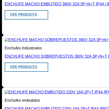
ENCHUFE MACHO EMBUTIDO 380V 32A 3P+N+T IP44 / I
VER PRODUCTO
Enchufes Industriales
ENCHUFE MACHO SOBREPUESTOS 380V 32A 3P+N+T IP4
VER PRODUCTO
Enchufes embutidos
ENCHUFE MACHO EMBUTIDO 220V 16A 2P+T IP44 /IP67