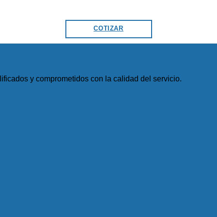
COTIZAR
ficados y comprometidos con la calidad del servicio.