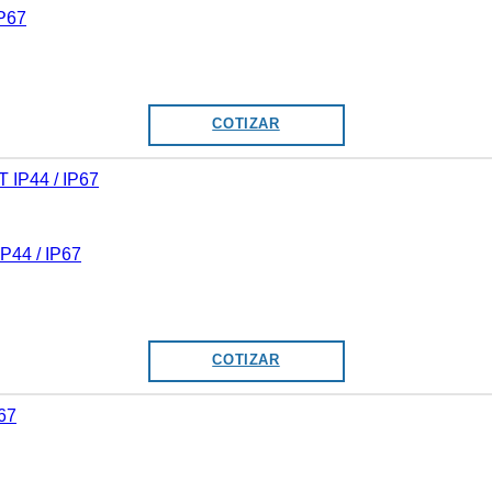
P67
COTIZAR
4 / IP67
COTIZAR