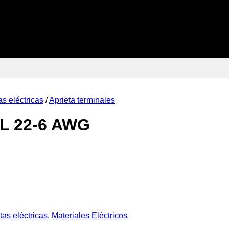
s eléctricas
/
Aprieta terminales
L 22-6 AWG
as eléctricas
,
Materiales Eléctricos