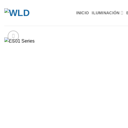
Saltar
al
INICIO
ILUMINACIÓN
contenido