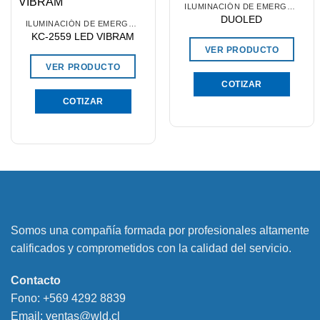
ILUMINACIÓN DE EMERGENCIA
DUOLED
ILUMINACIÓN DE EMERGENCIA
KC-2559 LED VIBRAM
VER PRODUCTO
VER PRODUCTO
COTIZAR
COTIZAR
Somos una compañía formada por profesionales altamente
calificados y comprometidos con la calidad del servicio.
Contacto
Fono:
+569 4292 8839
Email:
ventas@wld.cl