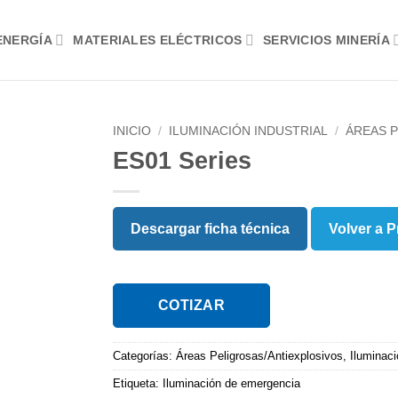
ENERGÍA
MATERIALES ELÉCTRICOS
SERVICIOS MINERÍA
INICIO
/
ILUMINACIÓN INDUSTRIAL
/
ÁREAS 
ES01 Series
Descargar ficha técnica
Volver a 
COTIZAR
Categorías:
Áreas Peligrosas/Antiexplosivos
,
Iluminaci
Etiqueta:
Iluminación de emergencia