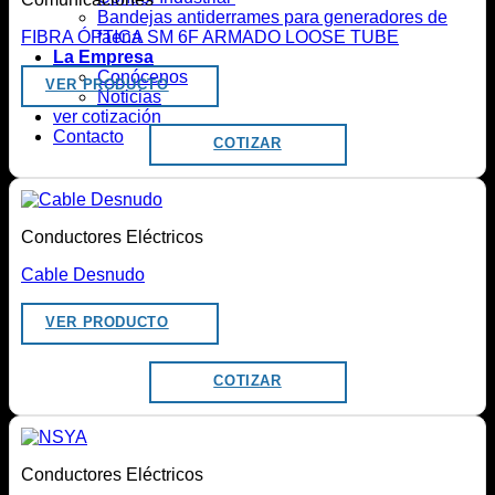
Bandejas antiderrames para generadores de
faena
FIBRA ÓPTICA SM 6F ARMADO LOOSE TUBE
La Empresa
Conócenos
VER PRODUCTO
Noticias
ver cotización
Contacto
COTIZAR
Conductores Eléctricos
Cable Desnudo
VER PRODUCTO
COTIZAR
Conductores Eléctricos