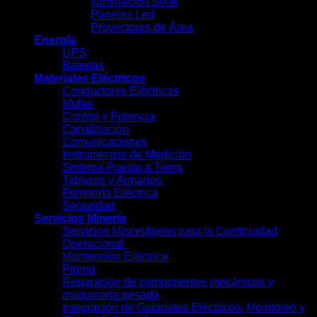
Iluminación Solar
Paneles Led
Proyectores de Área
Energía
UPS
Baterías
Materiales Eléctricos
Conductores Eléctricos
Mufas
Control y Potencia
Canalización
Comunicaciones
Instrumentos de Medición
Sistema Puesto a Tierra
Tableros y Armarios
Ferretería Eléctrica
Seguridad
Servicios Minería
Servicios Misceláneos para la Continuidad
Operacional
Mantención Eléctrica
Piping
Reparación de componentes mecánicos y
maquinaria pesada
Integración de Gabinetes Eléctricos, Monitoreo y