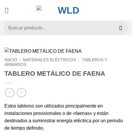
Saltar
al
contenido
Buscar
por:
INICIO
/
MATERIALES ELÉCTRICOS
/
TABLEROS Y
ARMARIOS
TABLERO METÁLICO DE FAENA
Estos tableros son utilizados principalmente en
instalaciones provisionales o de «faenas» y están
destinados a suministrar energía eléctrica por un periodo
de tiempo definido.