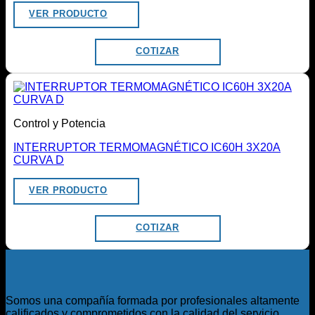
VER PRODUCTO
COTIZAR
Control y Potencia
INTERRUPTOR TERMOMAGNÉTICO IC60H 3X20A
CURVA D
VER PRODUCTO
COTIZAR
Somos una compañía formada por profesionales altamente
calificados y comprometidos con la calidad del servicio.