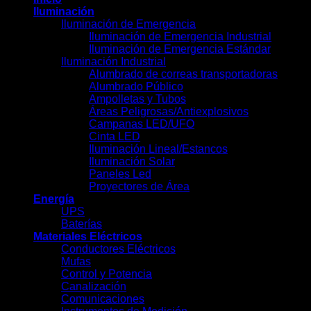
Iluminación
Iluminación de Emergencia
Iluminación de Emergencia Industrial
Iluminación de Emergencia Estándar
Iluminación Industrial
Alumbrado de correas transportadoras
Alumbrado Público
Ampolletas y Tubos
Áreas Peligrosas/Antiexplosivos
Campanas LED/UFO
Cinta LED
Iluminación Lineal/Estancos
Iluminación Solar
Paneles Led
Proyectores de Área
Energía
UPS
Baterías
Materiales Eléctricos
Conductores Eléctricos
Mufas
Control y Potencia
Canalización
Comunicaciones