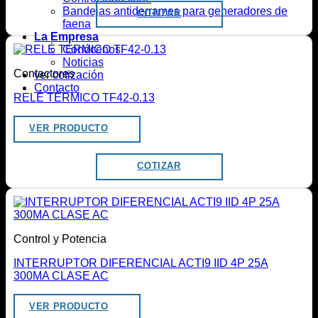
Bandejas antiderrames para generadores de
COTIZAR
faena
La Empresa
Conócenos
Noticias
Contactores
ver cotización
Contacto
RELÉ TÉRMICO TF42-0.13
VER PRODUCTO
COTIZAR
Control y Potencia
INTERRUPTOR DIFERENCIAL ACTI9 IID 4P 25A
300MA CLASE AC
VER PRODUCTO