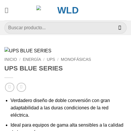
Saltar
al
contenido
Buscar
por:
INICIO
/
ENERGÍA
/
UPS
/
MONOFÁSICAS
UPS BLUE SERIES
Verdadero diseño de doble conversión con gran
adaptabilidad a las duras condiciones de la red
eléctrica.
Ideal para equipos de gama alta sensibles a la calidad