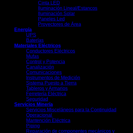
Cinta LED
Iluminación Lineal/Estancos
Iluminación Solar
Paneles Led
Proyectores de Área
Energía
UPS
Baterías
Materiales Eléctricos
Conductores Eléctricos
Mufas
Control y Potencia
Canalización
Comunicaciones
Instrumentos de Medición
Sistema Puesto a Tierra
Tableros y Armarios
Ferretería Eléctrica
Seguridad
Servicios Minería
Servicios Misceláneos para la Continuidad
Operacional
Mantención Eléctrica
Piping
Reparación de componentes mecánicos y