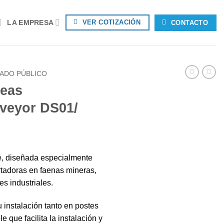
LA EMPRESA
VER COTIZACIÓN
CONTACTO
ADO PÚBLICO
reas
veyor DS01/
te, diseñada especialmente
rtadoras en faenas mineras,
es industriales.
 instalación tanto en postes
 que facilita la instalación y