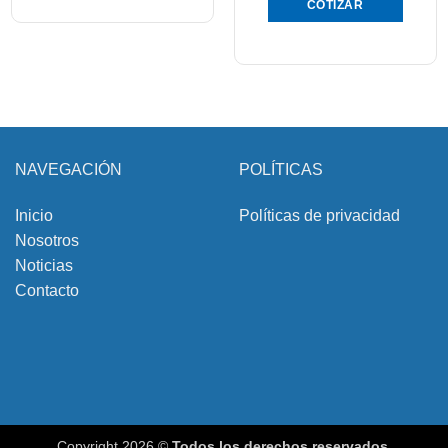
COTIZAR
NAVEGACIÓN
POLÍTICAS
Inicio
Políticas de privacidad
Nosotros
Noticias
Contacto
Copyright 2026 ©
Todos los derechos reservados.