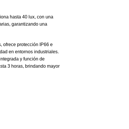
iona hasta 40 lux, con una
rias, garantizando una
, ofrece protección IP66 e
idad en entornos industriales.
ntegrada y función de
sta 3 horas, brindando mayor