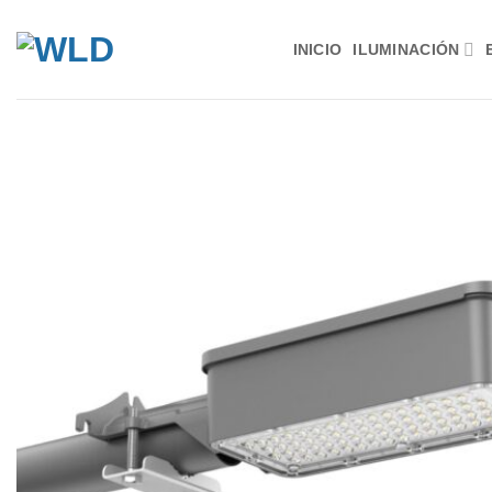
Saltar
al
INICIO
ILUMINACIÓN
contenido