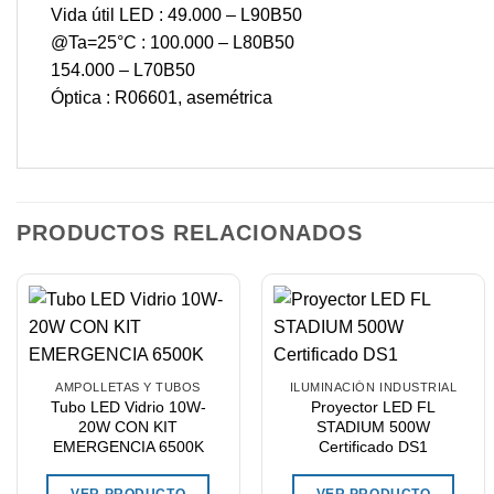
Vida útil LED : 49.000 – L90B50
@Ta=25°C : 100.000 – L80B50
154.000 – L70B50
Óptica : R06601, asemétrica
PRODUCTOS RELACIONADOS
AMPOLLETAS Y TUBOS
ILUMINACIÓN INDUSTRIAL
Tubo LED Vidrio 10W-
Proyector LED FL
20W CON KIT
STADIUM 500W
EMERGENCIA 6500K
Certificado DS1
VER PRODUCTO
VER PRODUCTO