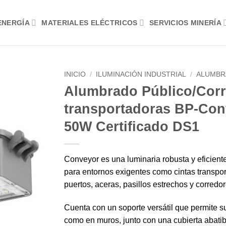
ENERGÍA
MATERIALES ELÉCTRICOS
SERVICIOS MINERÍA
INICIO
/
ILUMINACIÓN INDUSTRIAL
/
ALUMBR
Alumbrado Público/Cor
transportadoras BP-Con
50W Certificado DS1
Conveyor es una luminaria robusta y eficien
para entornos exigentes como cintas transpo
puertos, aceras, pasillos estrechos y corredor
Cuenta con un soporte versátil que permite su
como en muros, junto con una cubierta abatible