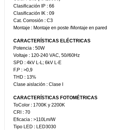
Clasificación IP : 66
Clasificación IK : 09
Cat. Corrosión : C3
Montaje : Montaje en poste /Montaje en pared
CARACTERÍSTICAS ELÉCTRICAS
Potencia : 50W
Voltaje : 120-240 VAC, 50//60Hz
SPD : 4kV L-L; 6kV L-E
F.P : >0,9
THD : 13%
Clase aislación : Clase I
CARACTERÍSTICAS FOTOMÉTRICAS
ToColor : 1700K y 2200K
CRI : 70
Eficacia : >110Lm/W
Tipo LED : LED3030