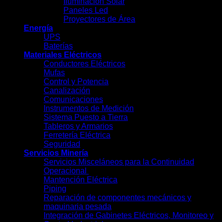
Iluminación Solar
Paneles Led
Proyectores de Área
Energía
UPS
Baterías
Materiales Eléctricos
Conductores Eléctricos
Mufas
Control y Potencia
Canalización
Comunicaciones
Instrumentos de Medición
Sistema Puesto a Tierra
Tableros y Armarios
Ferretería Eléctrica
Seguridad
Servicios Minería
Servicios Misceláneos para la Continuidad
Operacional
Mantención Eléctrica
Piping
Reparación de componentes mecánicos y
maquinaria pesada
Integración de Gabinetes Eléctricos, Monitoreo y