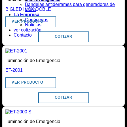
Bandejas antiderrames para generadores de
BIGLED INOX DOBLE
faena
La Empresa
Conócenos
VER PRODUCTO
Noticias
ver cotización
Contacto
COTIZAR
Iluminación de Emergencia
ET-2001
VER PRODUCTO
COTIZAR
Iluminación de Emergencia