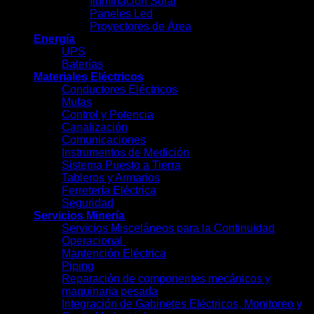
Iluminación Solar
Paneles Led
Proyectores de Área
Energía
UPS
Baterías
Materiales Eléctricos
Conductores Eléctricos
Mufas
Control y Potencia
Canalización
Comunicaciones
Instrumentos de Medición
Sistema Puesto a Tierra
Tableros y Armarios
Ferretería Eléctrica
Seguridad
Servicios Minería
Servicios Misceláneos para la Continuidad
Operacional
Mantención Eléctrica
Piping
Reparación de componentes mecánicos y
maquinaria pesada
Integración de Gabinetes Eléctricos, Monitoreo y