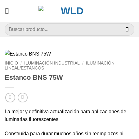
Saltar
al
contenido
Buscar
por:
INICIO
/
ILUMINACIÓN INDUSTRIAL
/
ILUMINACIÓN
LINEAL/ESTANCOS
Estanco BNS 75W
La mejor y definitiva actualización para aplicaciones de
luminarias fluorescentes.
Construída para durar muchos años sin reemplazos ni