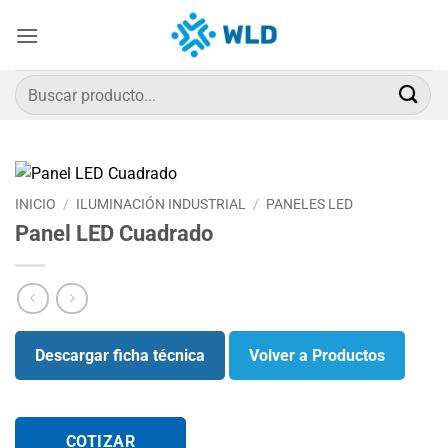
Saltar
al
contenido
Buscar
por:
INICIO
/
ILUMINACIÓN INDUSTRIAL
/
PANELES LED
Panel LED Cuadrado
Descargar ficha técnica
Volver a Productos
COTIZAR