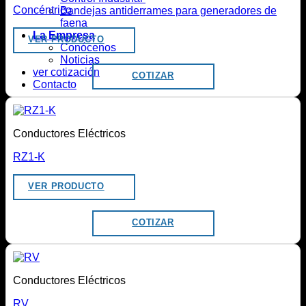
Concéntrico
Bandejas antiderrames para generadores de
faena
La Empresa
VER PRODUCTO
Conócenos
Noticias
ver cotización
COTIZAR
Contacto
Conductores Eléctricos
RZ1-K
VER PRODUCTO
COTIZAR
Conductores Eléctricos
RV