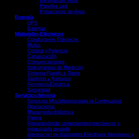
Iluminación Solar
Paneles Led
Proyectores de Área
Energía
UPS
Baterías
Materiales Eléctricos
Conductores Eléctricos
Mufas
Control y Potencia
Canalización
Comunicaciones
Instrumentos de Medición
Sistema Puesto a Tierra
Tableros y Armarios
Ferretería Eléctrica
Seguridad
Servicios Minería
Servicios Misceláneos para la Continuidad
Operacional
Mantención Eléctrica
Piping
Reparación de componentes mecánicos y
maquinaria pesada
Integración de Gabinetes Eléctricos, Monitoreo y