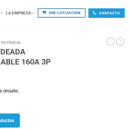
LA EMPRESA
VER COTIZACIÓN
CONTACTO
 POTENCIA
LDEADA
ABLE 160A 3P
 circuito.
oductos