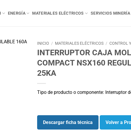
N
ENERGÍA
MATERIALES ELÉCTRICOS
SERVICIOS MINERÍA
INICIO
/
MATERIALES ELÉCTRICOS
/
CONTROL Y
INTERRUPTOR CAJA MO
COMPACT NSX160 REGUL
25KA
Tipo de producto o componente: Interruptor de
Descargar ficha técnica
Volver a Pr