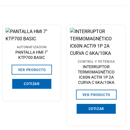
AUTOMATIZACIÓN
PANTALLA HMI 7″
KTP700 BASIC
CONTROL Y POTENCIA
INTERRUPTOR
VER PRODUCTO
TERMOMAGNÉTICO
IC60N ACTI9 1P 2A
CURVA C 6KA/10KA
COTIZAR
VER PRODUCTO
COTIZAR