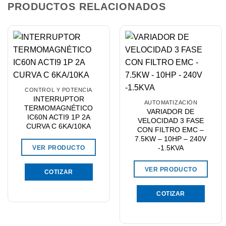
PRODUCTOS RELACIONADOS
CONTROL Y POTENCIA
INTERRUPTOR
AUTOMATIZACIÓN
TERMOMAGNÉTICO
VARIADOR DE
IC60N ACTI9 1P 2A
VELOCIDAD 3 FASE
CURVA C 6KA/10KA
CON FILTRO EMC –
7.5KW – 10HP – 240V
-1.5KVA
VER PRODUCTO
VER PRODUCTO
COTIZAR
COTIZAR