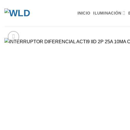
Saltar
al
INICIO
ILUMINACIÓN
contenido