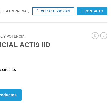
LA EMPRESA
VER COTIZACIÓN
CONTACTO
L Y POTENCIA
IAL ACTI9 IID
 circuito.
Productos