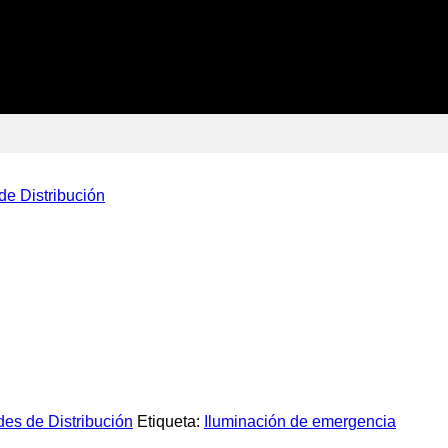
e Distribución
es de Distribución
Etiqueta:
Iluminación de emergencia