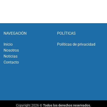
NAVEGACIÓN
POLÍTICAS
Inicio
Políticas de privacidad
Nosotros
Noticias
Contacto
Copyright 2026 ©
Todos los derechos reservados.