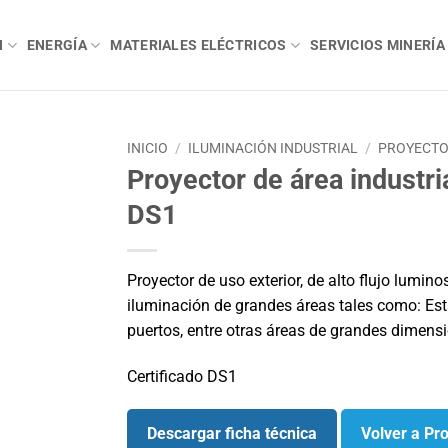
N
ENERGÍA
MATERIALES ELÉCTRICOS
SERVICIOS MINERÍA
INICIO
/
ILUMINACIÓN INDUSTRIAL
/
PROYECTO
Proyector de área industri
DS1
Proyector de uso exterior, de alto flujo lum
iluminación de grandes áreas tales como: Est
puertos, entre otras áreas de grandes dimens
Certificado DS1
Descargar ficha técnica
Volver a Pr