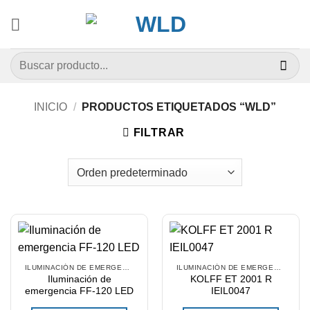
Saltar
al
contenido
Buscar
por:
INICIO
/
PRODUCTOS ETIQUETADOS “WLD”
FILTRAR
ILUMINACIÓN DE EMERGENCIA
ILUMINACIÓN DE EMERGENCIA
Iluminación de
KOLFF ET 2001 R
emergencia FF-120 LED
IEIL0047