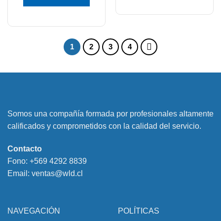
1
2
3
4
Somos una compañía formada por profesionales altamente
calificados y comprometidos con la calidad del servicio.
Contacto
Fono:
+569 4292 8839
Email:
ventas@wld.cl
NAVEGACIÓN
POLÍTICAS