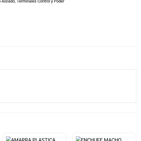
o Aislado
,
Terminales Control y Poder