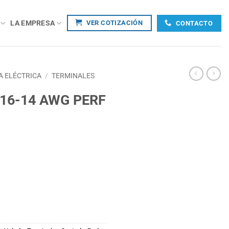
LA EMPRESA
VER COTIZACIÓN
CONTACTO
A ELÉCTRICA
/
TERMINALES
16-14 AWG PERF