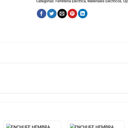
Categorías:
Ferretería Eléctrica
,
Materiales Eléctricos
,
Oj