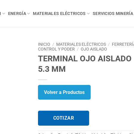
N
ENERGÍA
MATERIALES ELÉCTRICOS
SERVICIOS MINERÍA
INICIO
/
MATERIALES ELÉCTRICOS
/
FERRETERÍ
CONTROL Y PODER
/
OJO AISLADO
TERMINAL OJO AISLADO 
5.3 MM
Volver a Productos
COTIZAR