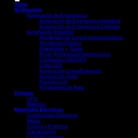
Inicio
Iluminación
Iluminación de Emergencia
Iluminación de Emergencia Industrial
Iluminación de Emergencia Estándar
Iluminación Industrial
Alumbrado de correas transportadoras
Alumbrado Público
Ampolletas y Tubos
Áreas Peligrosas/Antiexplosivos
Campanas LED/UFO
Cinta LED
Iluminación Lineal/Estancos
Iluminación Solar
Paneles Led
Proyectores de Área
Energía
UPS
Baterías
Materiales Eléctricos
Conductores Eléctricos
Mufas
Control y Potencia
Canalización
Comunicaciones