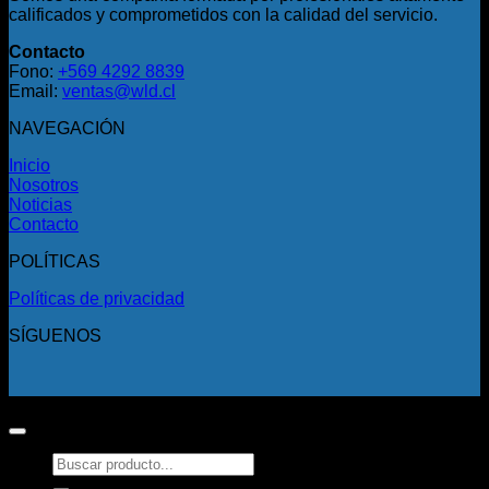
calificados y comprometidos con la calidad del servicio.
Contacto
Fono:
+569 4292 8839
Email:
ventas@wld.cl
NAVEGACIÓN
Inicio
Nosotros
Noticias
Contacto
POLÍTICAS
Políticas de privacidad
SÍGUENOS
Copyright 2026 ©
Todos los derechos reservados.
Buscar
por: