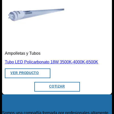
Ampolletas y Tubos
Tubo LED Policarbonato 18W 3500K-4000K-6500K
VER PRODUCTO
COTIZAR
Somos una compañía formada por profesionales altamente