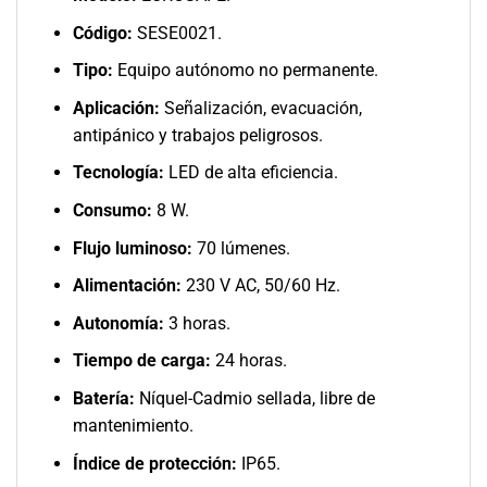
Código:
SESE0021.
Tipo:
Equipo autónomo no permanente.
Aplicación:
Señalización, evacuación,
antipánico y trabajos peligrosos.
Tecnología:
LED de alta eficiencia.
Consumo:
8 W.
Flujo luminoso:
70 lúmenes.
Alimentación:
230 V AC, 50/60 Hz.
Autonomía:
3 horas.
Tiempo de carga:
24 horas.
Batería:
Níquel-Cadmio sellada, libre de
mantenimiento.
Índice de protección:
IP65.