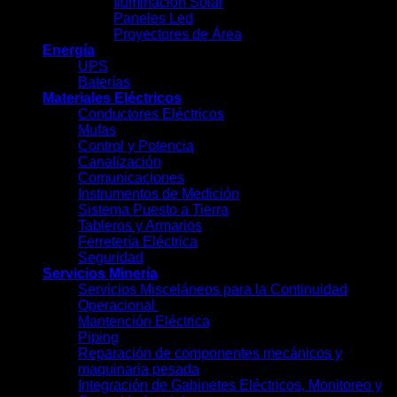
Iluminación Solar
Paneles Led
Proyectores de Área
Energía
UPS
Baterías
Materiales Eléctricos
Conductores Eléctricos
Mufas
Control y Potencia
Canalización
Comunicaciones
Instrumentos de Medición
Sistema Puesto a Tierra
Tableros y Armarios
Ferretería Eléctrica
Seguridad
Servicios Minería
Servicios Misceláneos para la Continuidad
Operacional
Mantención Eléctrica
Piping
Reparación de componentes mecánicos y
maquinaria pesada
Integración de Gabinetes Eléctricos, Monitoreo y