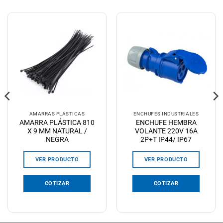
AMARRAS PLÁSTICAS
ENCHUFES INDUSTRIALES
AMARRA PLÁSTICA 810
ENCHUFE HEMBRA
X 9 MM NATURAL /
VOLANTE 220V 16A
NEGRA
2P+T IP44/ IP67
VER PRODUCTO
VER PRODUCTO
COTIZAR
COTIZAR