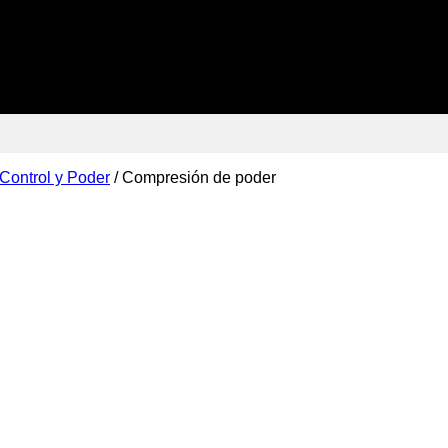
Control y Poder
/
Compresión de poder