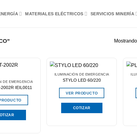
ENERGÍA
MATERIALES ELÉCTRICOS
SERVICIOS MINERÍA
CO”
Mostrando
ILUMINACIÓN DE EMERGENCIA
IL
STYLO LED 60/220
N DE EMERGENCIA
2002R IEIL0011
VER PRODUCTO
 PRODUCTO
COTIZAR
OTIZAR