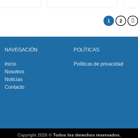
1
2
NAVEGACIÓN
POLÍTICAS
Inicio
Políticas de privacidad
Nosotros
Noticias
Contacto
Copyright 2026 ©
Todos los derechos reservados.