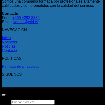
Somos una compañía formada por profesionales altamente
calificados y comprometidos con la calidad del servicio.
Contacto
Fono:
+569 4292 8839
Email:
ventas@wld.cl
NAVEGACIÓN
Inicio
Nosotros
Noticias
Contacto
POLÍTICAS
Políticas de privacidad
SÍGUENOS
Copyright 2026 ©
Todos los derechos reservados.
Buscar