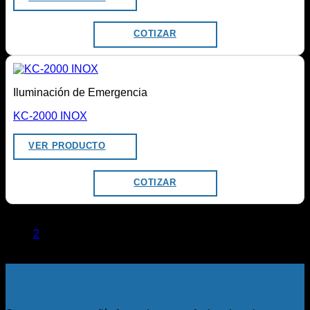
COTIZAR
Iluminación de Emergencia
KC-2000 INOX
VER PRODUCTO
COTIZAR
1
2