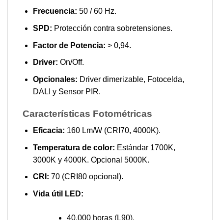
Frecuencia:
50 / 60 Hz.
SPD:
Protección contra sobretensiones.
Factor de Potencia:
> 0,94.
Driver:
On/Off.
Opcionales:
Driver dimerizable, Fotocelda,
DALI y Sensor PIR.
Características Fotométricas
Eficacia:
160 Lm/W (CRI70, 4000K).
Temperatura de color:
Estándar 1700K,
3000K y 4000K. Opcional 5000K.
CRI:
70 (CRI80 opcional).
Vida útil LED:
40.000 horas (L90).