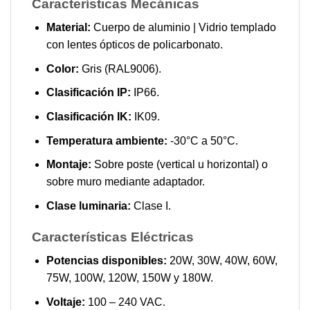
Características Mecánicas
Material:
Cuerpo de aluminio | Vidrio templado
con lentes ópticos de policarbonato.
Color:
Gris (RAL9006).
Clasificación IP:
IP66.
Clasificación IK:
IK09.
Temperatura ambiente:
-30°C a 50°C.
Montaje:
Sobre poste (vertical u horizontal) o
sobre muro mediante adaptador.
Clase luminaria:
Clase I.
Características Eléctricas
Potencias disponibles:
20W, 30W, 40W, 60W,
75W, 100W, 120W, 150W y 180W.
Voltaje:
100 – 240 VAC.