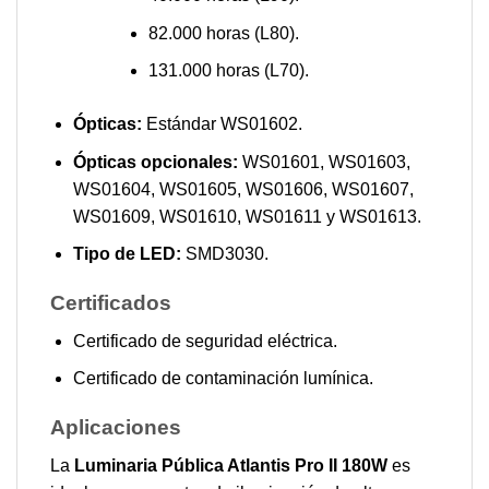
82.000 horas (L80).
131.000 horas (L70).
Ópticas:
Estándar WS01602.
Ópticas opcionales:
WS01601, WS01603,
WS01604, WS01605, WS01606, WS01607,
WS01609, WS01610, WS01611 y WS01613.
Tipo de LED:
SMD3030.
Certificados
Certificado de seguridad eléctrica.
Certificado de contaminación lumínica.
Aplicaciones
La
Luminaria Pública Atlantis Pro II 180W
es