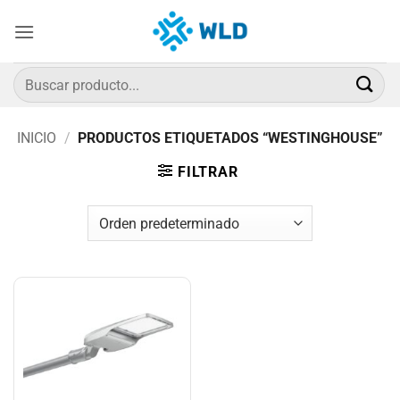
Saltar
al
contenido
Buscar
por:
INICIO
/
PRODUCTOS ETIQUETADOS “WESTINGHOUSE”
FILTRAR