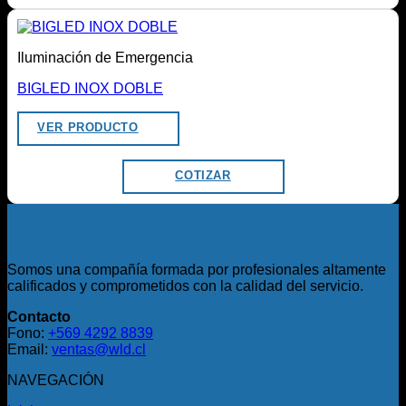
Iluminación de Emergencia
BIGLED INOX DOBLE
VER PRODUCTO
COTIZAR
Somos una compañía formada por profesionales altamente
calificados y comprometidos con la calidad del servicio.
Contacto
Fono:
+569 4292 8839
Email:
ventas@wld.cl
NAVEGACIÓN