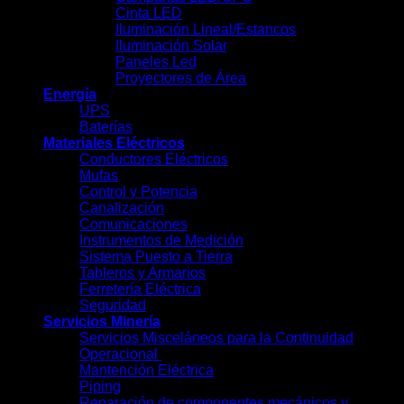
Cinta LED
Iluminación Lineal/Estancos
Iluminación Solar
Paneles Led
Proyectores de Área
Energía
UPS
Baterías
Materiales Eléctricos
Conductores Eléctricos
Mufas
Control y Potencia
Canalización
Comunicaciones
Instrumentos de Medición
Sistema Puesto a Tierra
Tableros y Armarios
Ferretería Eléctrica
Seguridad
Servicios Minería
Servicios Misceláneos para la Continuidad
Operacional
Mantención Eléctrica
Piping
Reparación de componentes mecánicos y