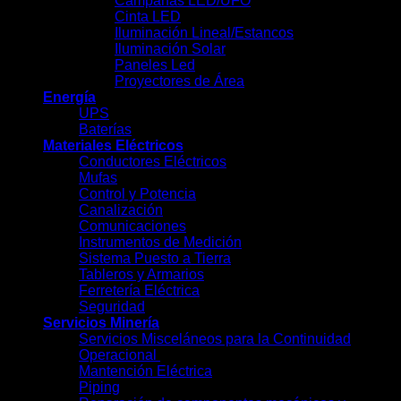
Campanas LED/UFO
Cinta LED
Iluminación Lineal/Estancos
Iluminación Solar
Paneles Led
Proyectores de Área
Energía
UPS
Baterías
Materiales Eléctricos
Conductores Eléctricos
Mufas
Control y Potencia
Canalización
Comunicaciones
Instrumentos de Medición
Sistema Puesto a Tierra
Tableros y Armarios
Ferretería Eléctrica
Seguridad
Servicios Minería
Servicios Misceláneos para la Continuidad
Operacional
Mantención Eléctrica
Piping