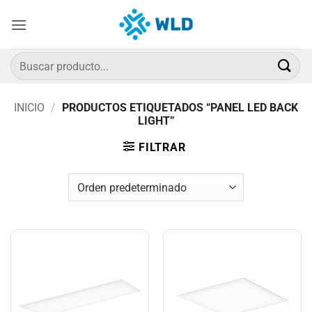
Saltar
al
contenido
Buscar
por:
INICIO
/
PRODUCTOS ETIQUETADOS “PANEL LED BACK
LIGHT”
FILTRAR