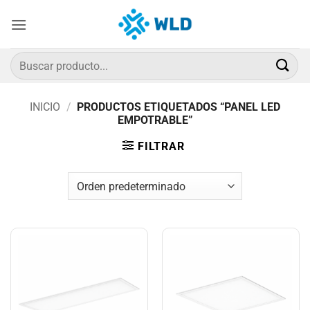
Saltar
al
contenido
Buscar
por:
INICIO
/
PRODUCTOS ETIQUETADOS “PANEL LED
EMPOTRABLE”
FILTRAR