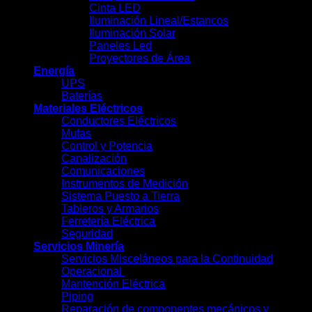
Cinta LED
Iluminación Lineal/Estancos
Iluminación Solar
Paneles Led
Proyectores de Área
Energía
UPS
Baterías
Materiales Eléctricos
Conductores Eléctricos
Mufas
Control y Potencia
Canalización
Comunicaciones
Instrumentos de Medición
Sistema Puesto a Tierra
Tableros y Armarios
Ferretería Eléctrica
Seguridad
Servicios Minería
Servicios Misceláneos para la Continuidad
Operacional
Mantención Eléctrica
Piping
Reparación de componentes mecánicos y