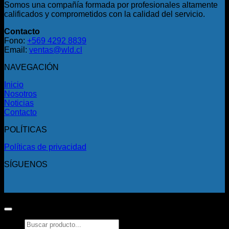
Somos una compañía formada por profesionales altamente
calificados y comprometidos con la calidad del servicio.
Contacto
Fono:
+569 4292 8839
Email:
ventas@wld.cl
NAVEGACIÓN
Inicio
Nosotros
Noticias
Contacto
POLÍTICAS
Políticas de privacidad
SÍGUENOS
Copyright 2026 ©
Todos los derechos reservados.
Buscar