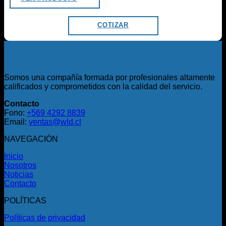
COTIZAR
Somos una compañía formada por profesionales altamente
calificados y comprometidos con la calidad del servicio.
Contacto
Fono:
+569 4292 8839
Email:
ventas@wld.cl
NAVEGACIÓN
Inicio
Nosotros
Noticias
Contacto
POLÍTICAS
Políticas de privacidad