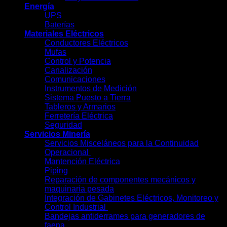
Energía
UPS
Baterías
Materiales Eléctricos
Conductores Eléctricos
Mufas
Control y Potencia
Canalización
Comunicaciones
Instrumentos de Medición
Sistema Puesto a Tierra
Tableros y Armarios
Ferretería Eléctrica
Seguridad
Servicios Minería
Servicios Misceláneos para la Continuidad
Operacional
Mantención Eléctrica
Piping
Reparación de componentes mecánicos y
maquinaria pesada
Integración de Gabinetes Eléctricos, Monitoreo y
Control Industrial
Bandejas antiderrames para generadores de
faena