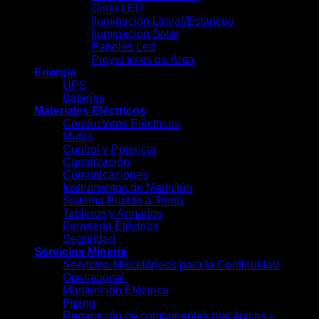
Cinta LED
Iluminación Lineal/Estancos
Iluminación Solar
Paneles Led
Proyectores de Área
Energía
UPS
Baterías
Materiales Eléctricos
Conductores Eléctricos
Mufas
Control y Potencia
Canalización
Comunicaciones
Instrumentos de Medición
Sistema Puesto a Tierra
Tableros y Armarios
Ferretería Eléctrica
Seguridad
Servicios Minería
Servicios Misceláneos para la Continuidad
Operacional
Mantención Eléctrica
Piping
Reparación de componentes mecánicos y