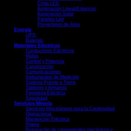
Cinta LED
Iluminación Lineal/Estancos
Iluminación Solar
Paneles Led
Proyectores de Área
Energía
UPS
Baterías
Materiales Eléctricos
Conductores Eléctricos
Mufas
Control y Potencia
Canalización
Comunicaciones
Instrumentos de Medición
Sistema Puesto a Tierra
Tableros y Armarios
Ferretería Eléctrica
Seguridad
Servicios Minería
Servicios Misceláneos para la Continuidad
Operacional
Mantención Eléctrica
Piping
Reparación de componentes mecánicos y