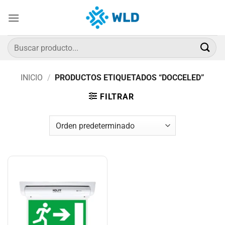
Saltar
al
contenido
Buscar
por:
INICIO
/
PRODUCTOS ETIQUETADOS “DOCCELED”
FILTRAR