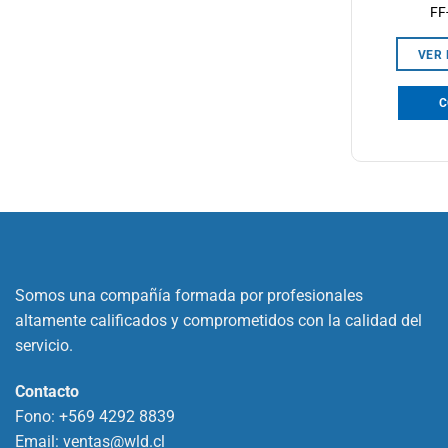
FF
VER
C
Somos una compañía formada por profesionales
altamente calificados y comprometidos con la calidad del
servicio.
Contacto
Fono:
+569 4292 8839
Email:
ventas@wld.cl