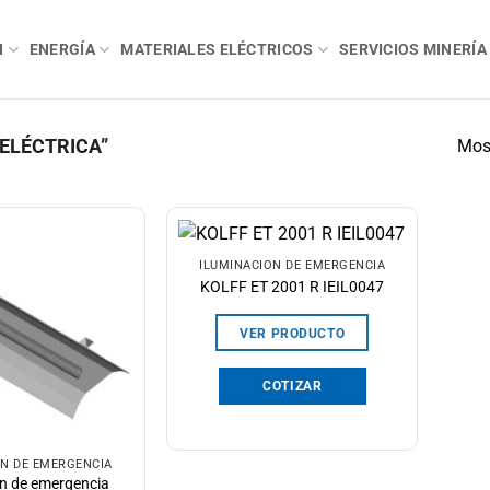
N
ENERGÍA
MATERIALES ELÉCTRICOS
SERVICIOS MINERÍA
ELÉCTRICA”
Most
ILUMINACIÓN DE EMERGENCIA
KOLFF ET 2001 R IEIL0047
VER PRODUCTO
COTIZAR
ÓN DE EMERGENCIA
ón de emergencia