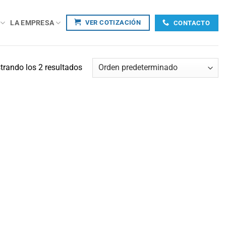
LA EMPRESA
VER COTIZACIÓN
CONTACTO
rando los 2 resultados