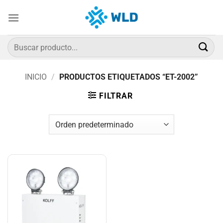
Saltar
al
contenido
Buscar
por:
INICIO
/
PRODUCTOS ETIQUETADOS “ET-2002”
FILTRAR