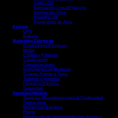
Cinta LED
Iluminación Lineal/Estancos
Iluminación Solar
Paneles Led
Proyectores de Área
Energía
UPS
Baterías
Materiales Eléctricos
Conductores Eléctricos
Mufas
Control y Potencia
Canalización
Comunicaciones
Instrumentos de Medición
Sistema Puesto a Tierra
Tableros y Armarios
Ferretería Eléctrica
Seguridad
Servicios Minería
Servicios Misceláneos para la Continuidad
Operacional
Mantención Eléctrica
Piping
Reparación de componentes mecánicos y