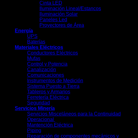
Cinta LED
Iluminación Lineal/Estancos
Iluminación Solar
Paneles Led
Proyectores de Área
Energía
UPS
Baterías
Materiales Eléctricos
Conductores Eléctricos
Mufas
Control y Potencia
Canalización
Comunicaciones
Instrumentos de Medición
Sistema Puesto a Tierra
Tableros y Armarios
Ferretería Eléctrica
Seguridad
Servicios Minería
Servicios Misceláneos para la Continuidad
Operacional
Mantención Eléctrica
Piping
Reparación de componentes mecánicos y