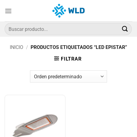
Saltar
al
contenido
Buscar
por:
INICIO
/
PRODUCTOS ETIQUETADOS “LED EPISTAR”
FILTRAR